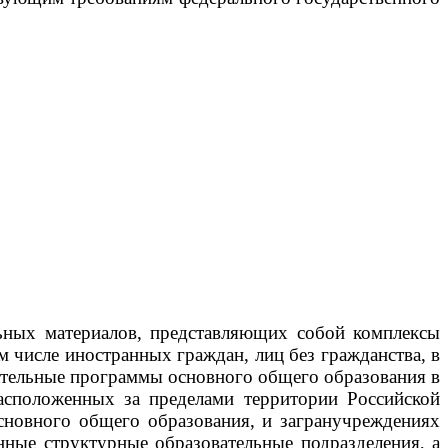
ьных материалов, представляющих собой комплексы
числе иностранных граждан, лиц без гражданства, в
ательные программы основного общего образования в
асположенных за пределами территории Российской
новного общего образования, и загранучреждениях
ные структурные образовательные подразделения, а