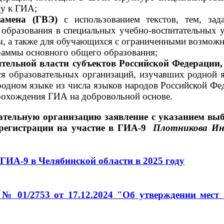
ду к ГИА;
кзамена (ГВЭ)
с использованием текстов, тем, з
образования в специальных учебно-воспитательных у
ы, а также для обучающихся с ограниченными возмож
раммы основного общего образования;
ительной власти субъектов Российской Федерации
я образовательных организаций, изучавших родной я
родном языке из числа языков народов Российской Фе
прохождения ГИА на добровольной основе.
ательную организацию заявление с указанием вы
 регистрации на участие в ГИА-9
Плотникова Инн
 ГИА-9 в Челябинской области в 2025 году
 01/2753 от 17.12.2024 "Об утверждении мест