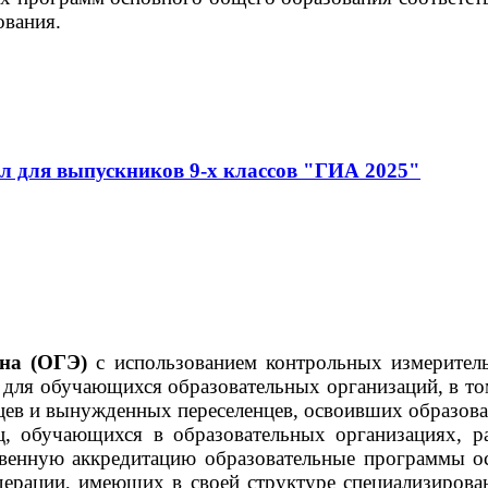
ования.
 для выпускников 9-х классов "ГИА 2025"
ена (ОГЭ)
с использованием контрольных измерител
ля обучающихся образовательных организаций, в том 
нцев и вынужденных переселенцев, освоивших образов
ц, обучающихся в образовательных организациях, р
енную аккредитацию образовательные программы ос
ерации, имеющих в своей структуре специализирован