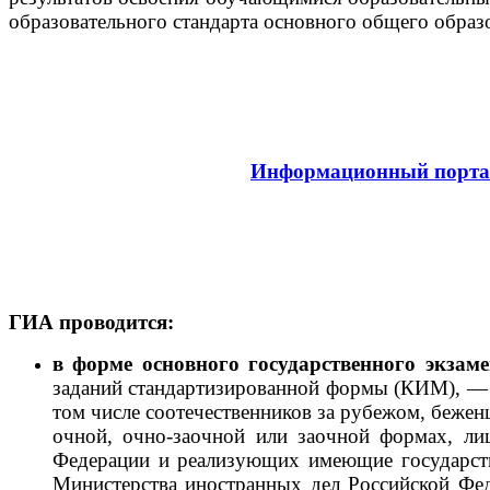
образовательного стандарта основного общего образ
Информационный портал
ГИА проводится:
в форме основного государственного экзам
заданий стандартизированной формы (КИМ), — д
том числе соотечественников за рубежом, беже
очной, очно-заочной или заочной формах, ли
Федерации и реализующих имеющие государств
Министерства иностранных дел Российской Фед