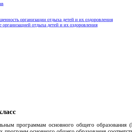
ав
щенность организации отдыха детей и их оздоровления
е организацией отдыха детей и их оздоровления
класс
тельным программам основного общего образования (
х программ основного общего образования соответс