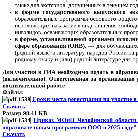
также для экстернов, допущенных в текущем го
в форме государственного выпускного э
образовательные программы основного общего 
исполняющих наказание в виде лишения свобод
инвалидов, осваивающих образовательные прог
в форме, устанавливаемой органами исполн
сфере образования (ОИВ)
, — для обучающихс
(родной язык) и литературу народов России на 
родному языку и (или) родной литературе для 
Для участия в ГИА необходимо подать в образов
(включительно).
Ответственная за организацию
воспитательной работе
Файлы:
Сроки места регистрации на участие в
Скачать
Размер 98.41 KB
Приказ МОиН Челябинской области №
образовательным программам ООО в 2025 году"
Скачать