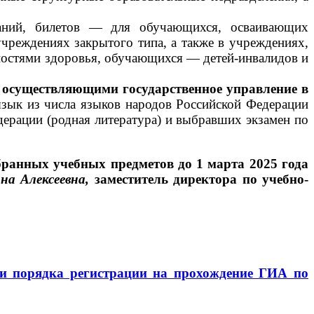
аданий, билетов — для обучающихся, осваивающих
чреждениях закрытого типа, а также в учреждениях,
ностями здоровья, обучающихся — детей-инвалидов и
, осуществляющими государственное управление в
зык из числа языков народов Российской Федерации
дерации (родная литература) и выбравших экзамен по
бранных учебных предметов до 1 марта 2025 года
а Алексеевна,
заместитель директор
а по учебно-
 и порядка регистрации на прохождение ГИА по