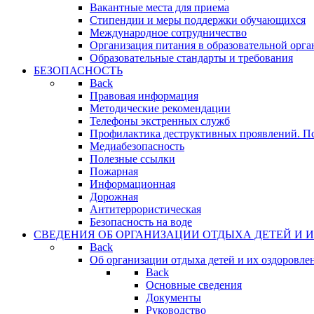
Вакантные места для приема
Стипендии и меры поддержки обучающихся
Международное сотрудничество
Организация питания в образовательной орг
Образовательные стандарты и требования
БЕЗОПАСНОСТЬ
Back
Правовая информация
Методические рекомендации
Телефоны экстренных служб
Профилактика деструктивных проявлений. П
Медиабезопасность
Полезные ссылки
Пожарная
Информационная
Дорожная
Антитеррористическая
Безопасность на воде
СВЕДЕНИЯ ОБ ОРГАНИЗАЦИИ ОТДЫХА ДЕТЕЙ И 
Back
Об организации отдыха детей и их оздоровле
Back
Основные сведения
Документы
Руководство