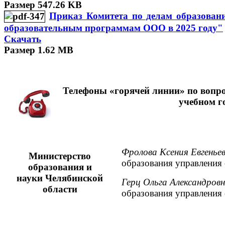
Размер 547.26 KB
Приказ Комитета по делам образовани
образовательным программам ООО в 2025 году"
Скачать
Размер 1.62 MB
Телефоны «горячей линии» по вопрос
учебном г
Фролова Ксения Евгенье
Министерство
образования управления
образования и
науки Челябинской
Герц Ольга Александров
области
образования управления