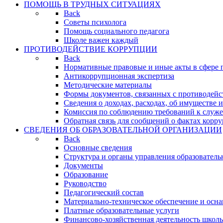
ПОМОЩЬ В ТРУДНЫХ СИТУАЦИЯХ
Back
Советы психолога
Помощь социального педагога
Школе важен каждый
ПРОТИВОДЕЙСТВИЕ КОРРУПЦИИ
Back
Нормативные правовые и иные акты в сфере 
Антикоррупционная экспертиза
Методические материалы
Формы документов, связанных с противодейс
Сведения о доходах, расходах, об имуществе 
Комиссия по соблюдению требований к служ
Обратная связь для сообщений о фактах корр
СВЕДЕНИЯ ОБ ОБРАЗОВАТЕЛЬНОЙ ОРГАНИЗАЦИИ
Back
Основные сведения
Структура и органы управления образователь
Документы
Образование
Руководство
Педагогический состав
Материально-техническое обеспечение и осна
Платные образовательные услуги
Финансово-хозяйственная деятельность школ