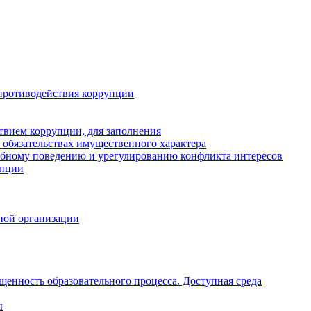
противодействия коррупции
твием коррупции, для заполнения
и обязательствах имущественного характера
ебному поведению и урегулированию конфликта интересов
упции
ной организации
щенность образовательного процесса. Доступная среда
ы