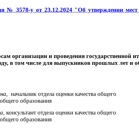
я № 3578-у от 23.12.2024 "Об утверждении мес
ам организации и проведения государственной ит
оду, в том числе для выпускников прошлых лет и
вна
, начальник отдела оценки качества общего
 общего образования
на,
консультант отдела оценки качества общего
 общего образования