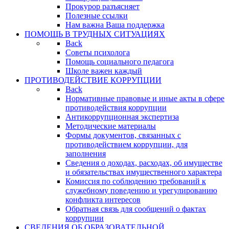
Прокурор разъясняет
Полезные ссылки
Нам важна Ваша поддержка
ПОМОЩЬ В ТРУДНЫХ СИТУАЦИЯХ
Back
Советы психолога
Помощь социального педагога
Школе важен каждый
ПРОТИВОДЕЙСТВИЕ КОРРУПЦИИ
Back
Нормативные правовые и иные акты в сфере
противодействия коррупции
Антикоррупционная экспертиза
Методические материалы
Формы документов, связанных с
противодействием коррупции, для
заполнения
Сведения о доходах, расходах, об имуществе
и обязательствах имущественного характера
Комиссия по соблюдению требований к
служебному поведению и урегулированию
конфликта интересов
Обратная связь для сообщений о фактах
коррупции
СВЕДЕНИЯ ОБ ОБРАЗОВАТЕЛЬНОЙ