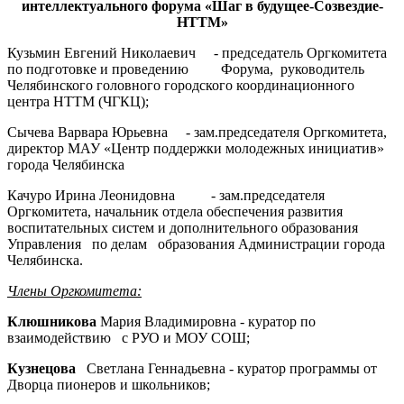
интеллектуального форума «Шаг в будущее-Созвездие-
НТТМ»
Кузьмин Евгений Николаевич - председатель Оргкомитета
по подготовке и проведению Форума, руководитель
Челябинского головного городского координационного
центра НТТМ (ЧГКЦ);
Сычева Варвара Юрьевна - зам.председателя Оргкомитета,
директор МАУ «Центр поддержки молодежных инициатив»
города Челябинска
Качуро Ирина Леонидовна - зам.председателя
Оргкомитета, начальник отдела обеспечения развития
воспитательных систем и дополнительного образования
Управления по делам образования Администрации города
Челябинска.
Члены Оргкомитета:
Клюшникова
Мария Владимировна - куратор по
взаимодействию с РУО и МОУ СОШ;
Кузнецова
Светлана Геннадьевна - куратор программы от
Дворца пионеров и школьников;