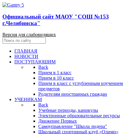
Официальный сайт МАОУ "СОШ №153
г.Челябинска"
Версия для слабовидящих
ГЛАВНАЯ
НОВОСТИ
ПОСТУПАЮЩИМ
Back
Прием в 1 класс
Прием в 10 класс
Прием в класс с углубленным изучением
предметов
Родителям иностранных граждан
УЧЕНИКАМ
Back
Учебные периоды, каникулы
Электронные образовательные ресурсы
Движение Первых
Самоуправление "Школа лидера"
Школьный спортивный клуб «Олимп»