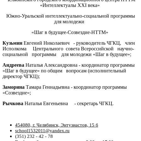
«Интеллектуалы XXI века»
Южно-Уральской интеллектуально-социальной программы
для молодежи
«Шаг в будущее-Созвездие-НТТМ»
Кузьмин
Евгений Николаевич - руководитель ЧГКЦ, член
Исполкома Центрального совета Всероссийской научно-
социальной программы для молодежи «Шаг в будущее»;
Андреева
Наталья Александровна - координатор программы
«Шаг в будущее» по общим вопросам (исполнительный
директор ЧГКЦ);
Заморина
Тамара Геннадьевна - координатор программы
«Созвездие»;
Рычкова
Наталья Евгеньевна - секретарь ЧГКЦ.
454080, г. Челябинск, Энтузиастов, 15 б
school1532011@yandex.ru
(351) 232 - 42 - 78