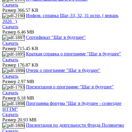
Скачать
Размер 366.57 KB
Инфом. справка Шаг-33, 32, 31 испр. ( январь
2026_ )
Скачать
Размер 6.46 MB
Сертификат "Шаг в будущее"
Скачать
Размер 715.45 KB
Краткая справка о программе "Шаг в будущее"
Скачать
Размер 176.87 KB
Очерк о программе "Шаг в будущее"
Скачать
Размер 2.97 MB
Презентация о программе "Шаг в будущее"
Скачать
Размер 6.18 MB
Программа форума "Шаг в будущее - созвездие
HTTM"
Скачать
Размер 20.93 MB
Презентация по деятельности Фонда Поляничко
Скачать