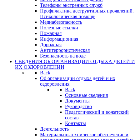
Телефоны экстренных служб
Профилактика деструктивных проявлений.
Психологическая помощь
Медиабезопасность
Полезные ссылки
Пожарная
Информационная
Дорожная
Антитеррористическая
Безопасность на воде
СВЕДЕНИЯ ОБ ОРГАНИЗАЦИИ ОТДЫХА ДЕТЕЙ И
ИХ ОЗДОРОВЛЕНИИ
Back
Об организации отдыха детей и их
оздоровления
Back
Основные сведения
Документы
Руководство
Педагогический и вожатский
состав
Контакты
Деятельность
Материально-техническое обеспечение и