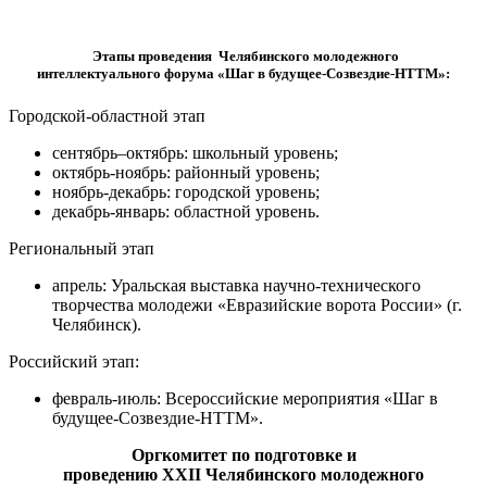
Этапы проведения Челябинского молодежного
интеллектуального форума «Шаг в будущее-Созвездие-НТТМ»:
Городской-областной этап
сентябрь–октябрь: школьный уровень;
октябрь-ноябрь: районный уровень;
ноябрь-декабрь: городской уровень;
декабрь-январь: областной уровень.
Региональный этап
апрель: Уральская выставка научно-технического
творчества молодежи «Евразийские ворота России» (г.
Челябинск).
Российский этап:
февраль-июль: Всероссийские мероприятия «Шаг в
будущее-Созвездие-НТТМ».
Оргкомитет по подготовке и
проведению XXII Челябинского молодежного