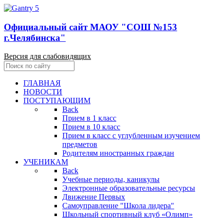
Официальный сайт МАОУ "СОШ №153
г.Челябинска"
Версия для слабовидящих
ГЛАВНАЯ
НОВОСТИ
ПОСТУПАЮЩИМ
Back
Прием в 1 класс
Прием в 10 класс
Прием в класс с углубленным изучением
предметов
Родителям иностранных граждан
УЧЕНИКАМ
Back
Учебные периоды, каникулы
Электронные образовательные ресурсы
Движение Первых
Самоуправление "Школа лидера"
Школьный спортивный клуб «Олимп»