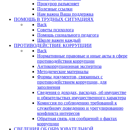
Прокурор разъясняет
Полезные ссылки
Нам важна Ваша поддержка
ПОМОЩЬ В ТРУДНЫХ СИТУАЦИЯХ
Back
Советы психолога
Помощь социального педагога
Школе важен каждый
ПРОТИВОДЕЙСТВИЕ КОРРУПЦИИ
Back
Нормативные правовые и иные акты в сфере
противодействия коррупции
Антикоррупционная экспертиза
Методические материалы
Формы документов, связанных с
противодействием коррупции, для
заполнения
Сведения о доходах, расходах, об имуществе
и обязательствах имущественного характера
Комиссия по соблюдению требований к
служебному поведению и урегулированию
конфликта интересов
Обратная связь для сообщений о фактах
коррупции
СВЕДЕНИЯ ОБ ОБРАЗОВАТЕЛЬНОЙ