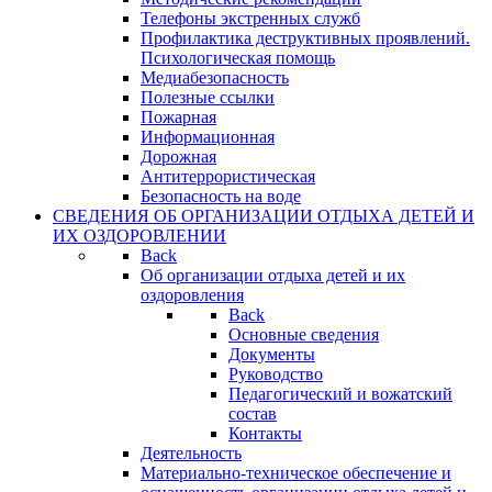
Телефоны экстренных служб
Профилактика деструктивных проявлений.
Психологическая помощь
Медиабезопасность
Полезные ссылки
Пожарная
Информационная
Дорожная
Антитеррористическая
Безопасность на воде
СВЕДЕНИЯ ОБ ОРГАНИЗАЦИИ ОТДЫХА ДЕТЕЙ И
ИХ ОЗДОРОВЛЕНИИ
Back
Об организации отдыха детей и их
оздоровления
Back
Основные сведения
Документы
Руководство
Педагогический и вожатский
состав
Контакты
Деятельность
Материально-техническое обеспечение и